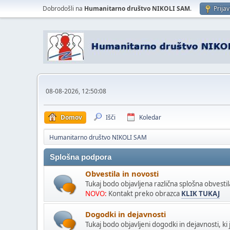
Dobrodošli na
Humanitarno društvo NIKOLI SAM
.
Prijav
08-08-2026, 12:50:08
Domov
Išči
Koledar
Humanitarno društvo NIKOLI SAM
Splošna podpora
Obvestila in novosti
Tukaj bodo objavljena različna splošna obvestil
NOVO:
Kontakt preko obrazca
KLIK TUKAJ
Dogodki in dejavnosti
Tukaj bodo objavljeni dogodki in dejavnosti, ki 