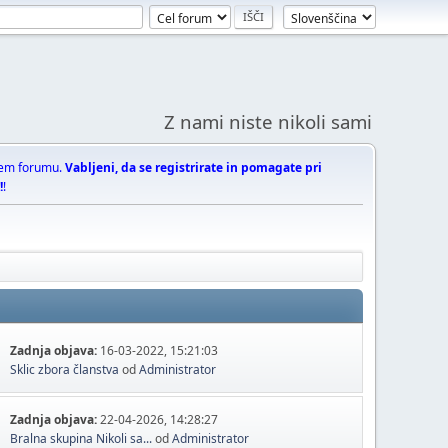
Z nami niste nikoli sami
nem forumu.
Vabljeni, da se registrirate in pomagate pri
!
!
Zadnja objava:
16-03-2022, 15:21:03
Sklic zbora članstva
od
Administrator
Zadnja objava:
22-04-2026, 14:28:27
Bralna skupina Nikoli sa...
od
Administrator