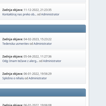
Zadnja objava:
11-12-2022, 21:23:35
Kontaktiraj nas preko ob...
od
Administrator
Zadnja objava:
04-02-2023, 15:23:22
Tedenska usmeritev
od
Administrator
Zadnja objava:
05-04-2022, 11:27:36
Odg: Imam težave z alerg...
od
Administrator
Zadnja objava:
06-01-2022, 19:56:29
Splošno o nihalu
od
Administrator
Zadnja objava:
06-01-2022, 19:06:08