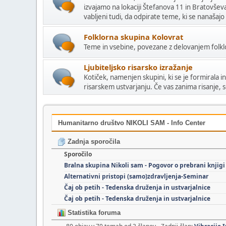
izvajamo na lokaciji Štefanova 11 in Bratovšev
vabljeni tudi, da odpirate teme, ki se nanaša
Folklorna skupina Kolovrat
Teme in vsebine, povezane z delovanjem folkl
Ljubiteljsko risarsko izražanje
Kotiček, namenjen skupini, ki se je formirala i
risarskem ustvarjanju. Če vas zanima risanje, 
Humanitarno društvo NIKOLI SAM - Info Center
Zadnja sporočila
Sporočilo
Bralna skupina Nikoli sam - Pogovor o prebrani knjigi
Alternativni pristopi (samo)zdravljenja-Seminar
Čaj ob petih - Tedenska druženja in ustvarjalnice
Čaj ob petih - Tedenska druženja in ustvarjalnice
Statistika foruma