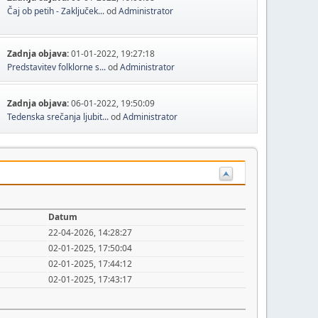
Čaj ob petih - Zaključek...
od
Administrator
Zadnja objava:
01-01-2022, 19:27:18
Predstavitev folklorne s...
od
Administrator
Zadnja objava:
06-01-2022, 19:50:09
Tedenska srečanja ljubit...
od
Administrator
Datum
22-04-2026, 14:28:27
02-01-2025, 17:50:04
02-01-2025, 17:44:12
02-01-2025, 17:43:17