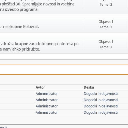
a ploščad 30. Spremljajte novosti in vsebine,
Teme: 2
jo na izvedbo programa.
Objave: 1
orne skupine Kolovrat.
Teme: 1
Objave: 1
n združila krajane zaradi skupnega interesa po
Teme: 1
se nam lahko pridružite.
Avtor
Deska
Administrator
Dogodki in dejavnosti
Administrator
Dogodki in dejavnosti
Administrator
Dogodki in dejavnosti
Administrator
Dogodki in dejavnosti