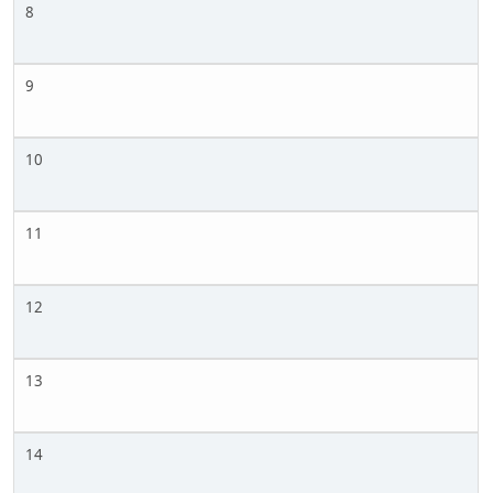
8
9
10
11
12
13
14