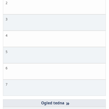
2
3
4
5
6
7
»